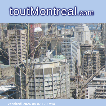
toutMontreal
.com
Vendredi 2026-08-07 12:27:14