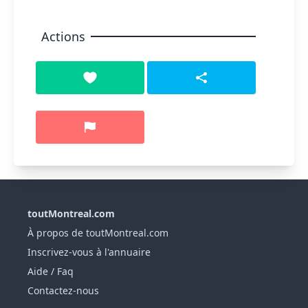
Actions
toutMontreal.com
À propos de toutMontreal.com
Inscrivez-vous à l'annuaire
Aide / Faq
Contactez-nous