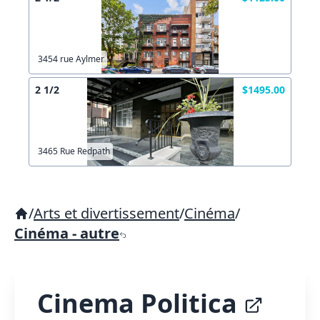
3454 rue Aylmer
2 1/2
$1495.00
3465 Rue Redpath
/
Arts et divertissement
/
Cinéma
/
Cinéma - autre
Cinema Politica