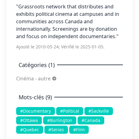
"Grassroots network that distributes and
exhibits political cinema at campuses and in
communities across Canada and
internationally. Screenings are by donation
and focus on independent documentaries."
Ajouté le 2010-05-24; Vérifié le 2025-01-05.
Catégories (1)
Cinéma - autre
Mots-clés (9)
#Documentary
#Political
#Sackville
#Ottawa
#Burlington
#Canada
#Quebec
#Series
#Film