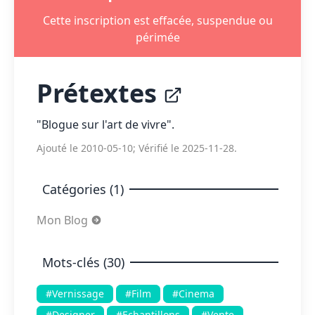
Cette inscription est effacée, suspendue ou
périmée
Prétextes
"Blogue sur l'art de vivre".
Ajouté le 2010-05-10; Vérifié le 2025-11-28.
Catégories (1)
Mon Blog
Mots-clés (30)
#Vernissage
#Film
#Cinema
#Designer
#Echantillons
#Vente