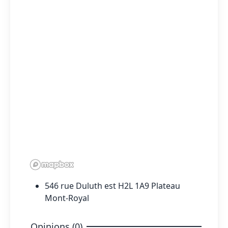
546 rue Duluth est H2L 1A9 Plateau
Mont-Royal
Opinions (0)