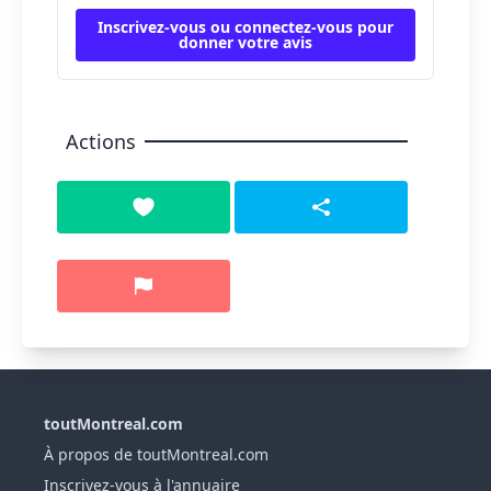
Inscrivez-vous ou connectez-vous pour
donner votre avis
Actions
toutMontreal.com
À propos de toutMontreal.com
Inscrivez-vous à l'annuaire