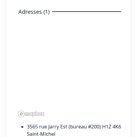
Adresses (1)
3565 rue Jarry Est (bureau #200) H1Z 4K6
Saint-Michel