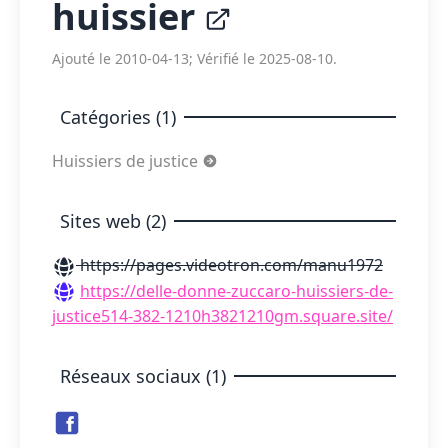
huissier
Ajouté le 2010-04-13; Vérifié le 2025-08-10.
Catégories (1)
Huissiers de justice
Sites web (2)
https://pages.videotron.com/manu1972
https://delle-donne-zuccaro-huissiers-de-
justice514-382-1210h3821210gm.square.site/
Réseaux sociaux (1)