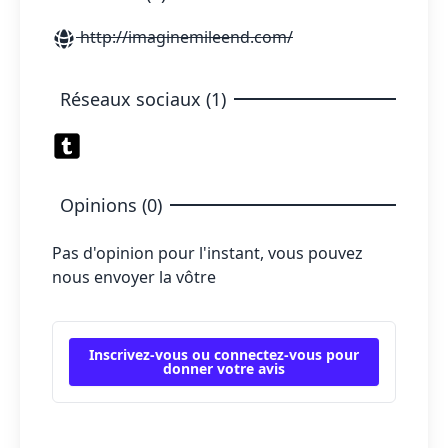
http://imaginemileend.com/
Réseaux sociaux (1)
Opinions (0)
Pas d'opinion pour l'instant, vous pouvez
nous envoyer la vôtre
Inscrivez-vous ou connectez-vous pour
donner votre avis