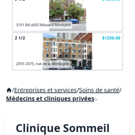
3101 Bd u00C9douard-Montpetit
2 1/2
$1250.00
2055-2075, rue de la Montagne
/
Entreprises et services
/
Soins de santé
/
Médecins et cliniques privées
Clinique Sommeil