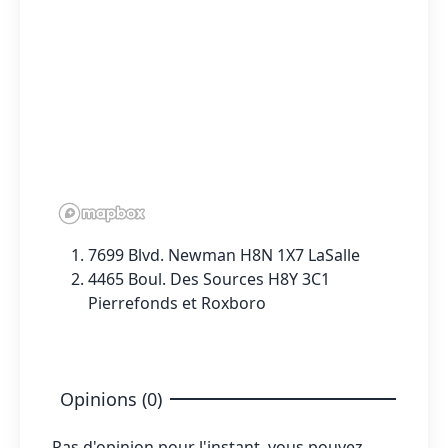
7699 Blvd. Newman H8N 1X7 LaSalle
4465 Boul. Des Sources H8Y 3C1
Pierrefonds et Roxboro
Opinions (0)
Pas d'opinion pour l'instant, vous pouvez