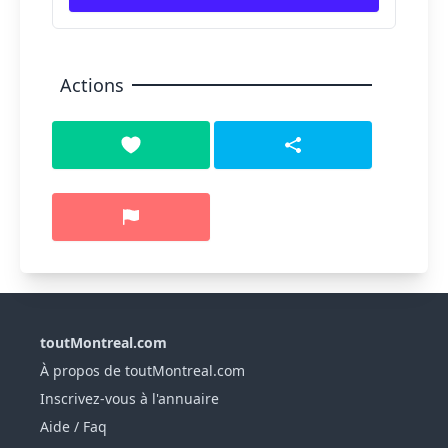
Actions
toutMontreal.com
À propos de toutMontreal.com
Inscrivez-vous à l'annuaire
Aide / Faq