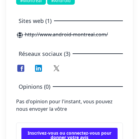
#Montreal
#Android
Sites web (1)
http://www.android-montreal.com/
Réseaux sociaux (3)
Opinions (0)
Pas d'opinion pour l'instant, vous pouvez
nous envoyer la vôtre
Inscrivez-vous ou connectez-vous pour
donner votre avis