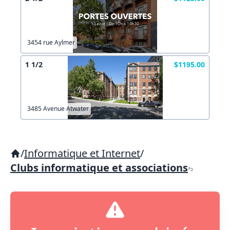
3454 rue Aylmer
1 1/2
$1195.00
3485 Avenue Atwater
/
Informatique et Internet
/
Clubs informatique et associations