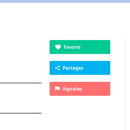
Favoris
Partagez
Signalez