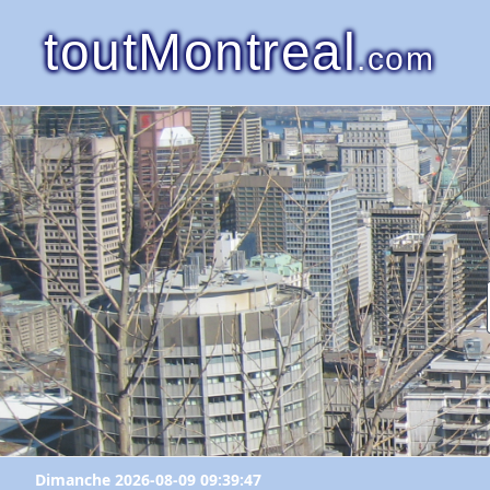
toutMontreal
.com
Dimanche 2026-08-09 09:39:47