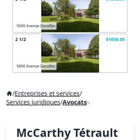
5600 Avenue Decelles
2 1/2
$1650.00
5600 Avenue Decelles
/
Entreprises et services
/
Services juridiques
/
Avocats
McCarthy Tétrault