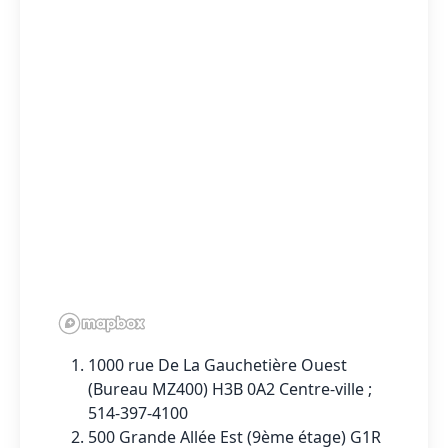
1000 rue De La Gauchetière Ouest
(Bureau MZ400) H3B 0A2 Centre-ville ;
514-397-4100
500 Grande Allée Est (9ème étage) G1R