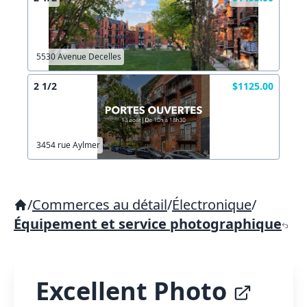
5530 Avenue Decelles
2 1/2
$1125.00
3454 rue Aylmer
/
Commerces au détail
/
Électronique
/
Équipement et service photographique
Excellent Photo