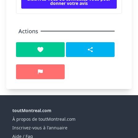
donner votre avis
Actions
toutMontreal.com
À propos de toutMontreal.com
Inscrivez-vous à l'annuaire
Aide / Faq