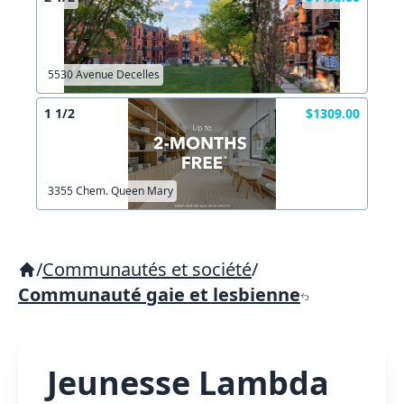
5530 Avenue Decelles
1 1/2
$1309.00
3355 Chem. Queen Mary
/
Communautés et société
/
Communauté gaie et lesbienne
Jeunesse Lambda