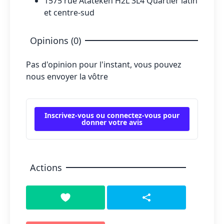
1575 rue Atateken H2L 3L4 Quartier latin
et centre-sud
Opinions (0)
Pas d'opinion pour l'instant, vous pouvez
nous envoyer la vôtre
Inscrivez-vous ou connectez-vous pour
donner votre avis
Actions