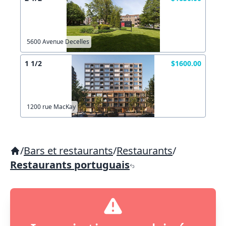
5600 Avenue Decelles
1 1/2
$1600.00
1200 rue MacKay
/
Bars et restaurants
/
Restaurants
/
Restaurants portuguais