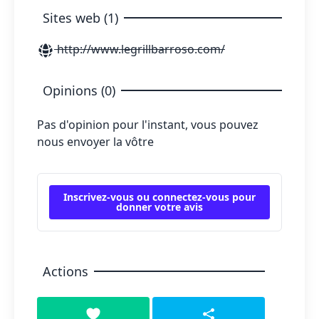
Sites web (1)
http://www.legrillbarroso.com/
Opinions (0)
Pas d'opinion pour l'instant, vous pouvez
nous envoyer la vôtre
Inscrivez-vous ou connectez-vous pour
donner votre avis
Actions