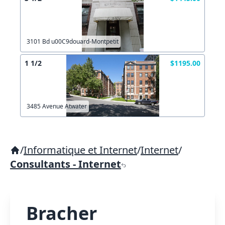
3101 Bd u00C9douard-Montpetit
1 1/2
$1195.00
3485 Avenue Atwater
/
Informatique et Internet
/
Internet
/
Consultants - Internet
Bracher