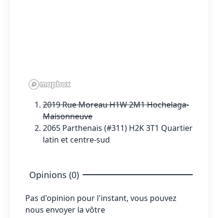
2019 Rue Moreau H1W 2M1 Hochelaga-
Maisonneuve
2065 Parthenais (#311) H2K 3T1 Quartier
latin et centre-sud
Opinions (0)
Pas d'opinion pour l'instant, vous pouvez
nous envoyer la vôtre