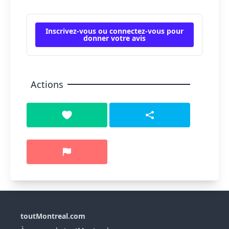
Inscrivez-vous ou connectez-vous pour
donner votre avis
Actions
toutMontreal.com