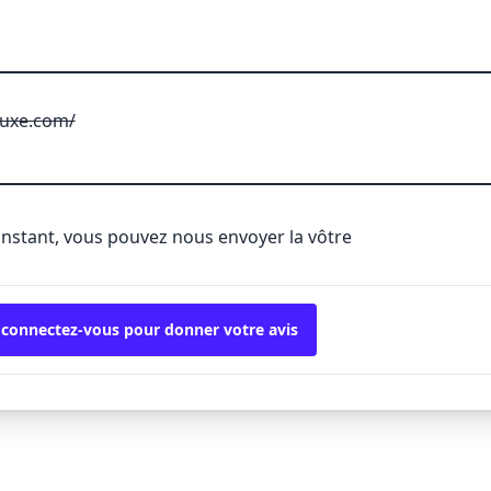
luxe.com/
'instant, vous pouvez nous envoyer la vôtre
 connectez-vous pour donner votre avis