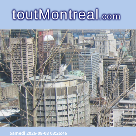
toutMontreal
.com
Samedi 2026-08-08 03:26:46