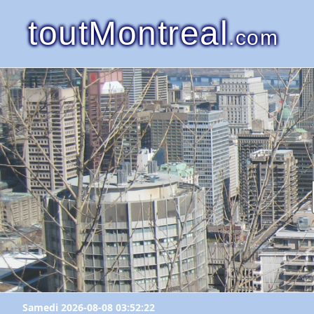
toutMontreal
.com
Samedi 2026-08-08 03:52:22