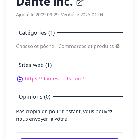
Dante inc.
Ajouté le 2009-09-29; Vérifié le 2025-01-04.
Catégories (1)
Chasse et pêche - Commerces et produits
Sites web (1)
https://dantesports.com/
Opinions (0)
Pas d'opinion pour l'instant, vous pouvez
nous envoyer la vôtre