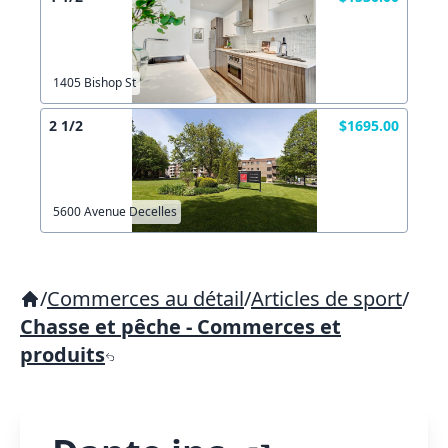
1405 Bishop St
2 1/2
$1695.00
5600 Avenue Decelles
/
Commerces au détail
/
Articles de sport
/
Chasse et pêche - Commerces et
produits