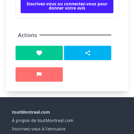
Inscrivez-vous ou connectez-vous pour
donner votre avis
Actions
toutMontreal.com
À propos de toutMontreal.com
Inscrivez-vous à l'annuaire