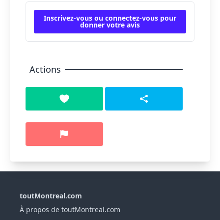
Inscrivez-vous ou connectez-vous pour
donner votre avis
Actions
toutMontreal.com
À propos de toutMontreal.com