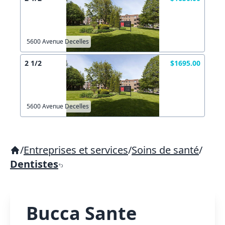
5600 Avenue Decelles
2 1/2
$1695.00
5600 Avenue Decelles
/
Entreprises et services
/
Soins de santé
/
Dentistes
Bucca Sante