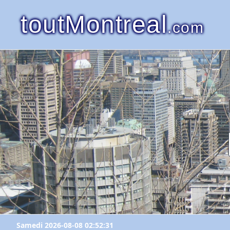
toutMontreal
.com
Samedi 2026-08-08 02:52:31