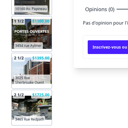
Opinions (0)
10160 Av. Papineau
1 1/2
$1100.00
Pas d'opinion pour l
3454 rue Aylmer
Inscrivez-vous ou
2 1/2
$1395.00
3025 Rue
Sherbrooke Ouest
2 1/2
$1725.00
3465 Rue Redpath