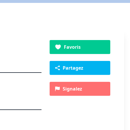
Favoris
Partagez
Signalez