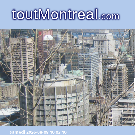
toutMontreal
.com
Samedi 2026-08-08 10:03:10