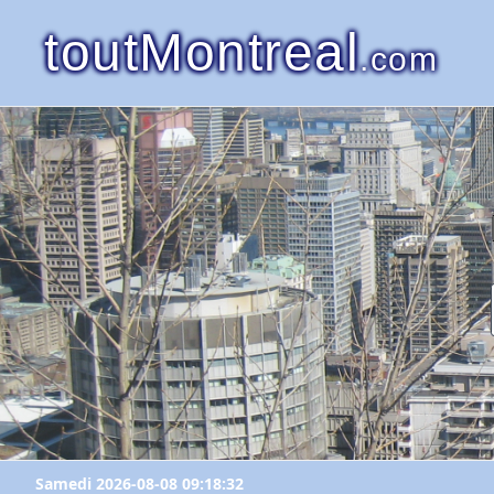
toutMontreal
.com
Samedi 2026-08-08 09:18:32