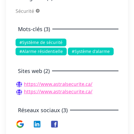
Sécurité
Mots-clés (3)
#Système de sécurité
#Alarme résidentielle
#Système d'alarme
Sites web (2)
https://www.astralsecurite.ca/
https://www.astralsecurite.ca/
Réseaux sociaux (3)