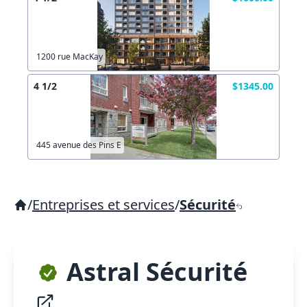
1200 rue MacKay
4 1/2
$1345.00
445 avenue des Pins E
/
Entreprises et services
/
Sécurité
Astral Sécurité