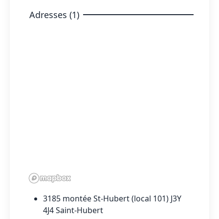
Adresses (1)
3185 montée St-Hubert (local 101) J3Y
4J4 Saint-Hubert