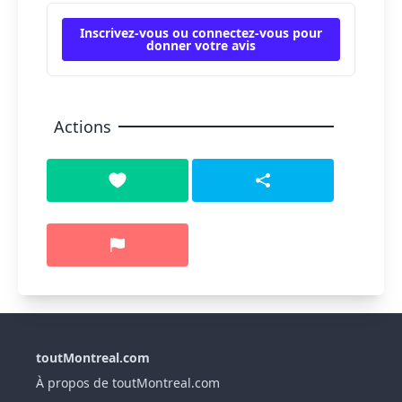
Inscrivez-vous ou connectez-vous pour
donner votre avis
Actions
toutMontreal.com
À propos de toutMontreal.com