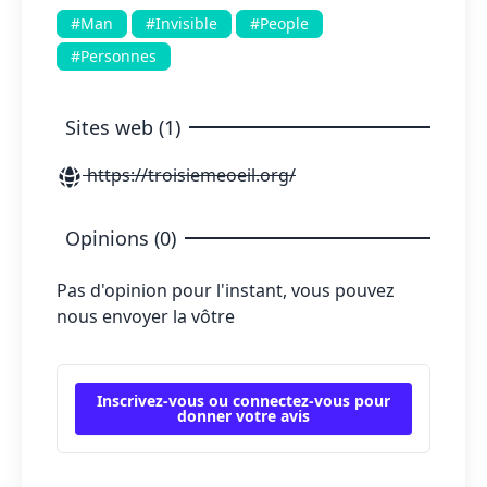
#Man
#Invisible
#People
#Personnes
Sites web (1)
https://troisiemeoeil.org/
Opinions (0)
Pas d'opinion pour l'instant, vous pouvez
nous envoyer la vôtre
Inscrivez-vous ou connectez-vous pour
donner votre avis