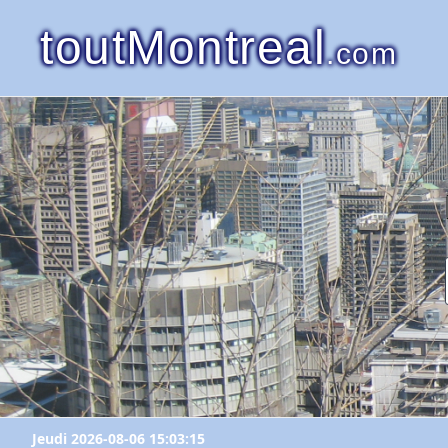
toutMontreal
.com
Jeudi 2026-08-06 15:03:15