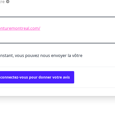
utre
enturemontreal.com/
'instant, vous pouvez nous envoyer la vôtre
 connectez-vous pour donner votre avis