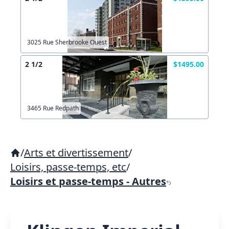
3025 Rue Sherbrooke Ouest
2 1/2
$1495.00
3465 Rue Redpath
/
Arts et divertissement
/
Loisirs, passe-temps, etc
/
Loisirs et passe-temps - Autres