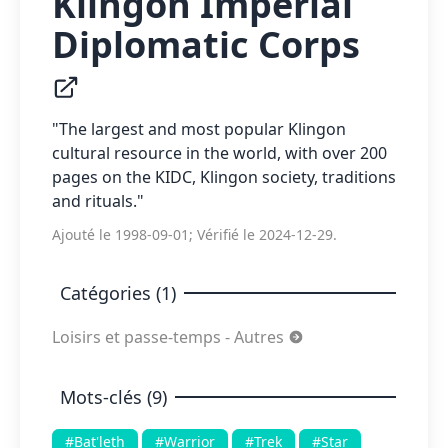
Klingon Imperial
Diplomatic Corps
"The largest and most popular Klingon
cultural resource in the world, with over 200
pages on the KIDC, Klingon society, traditions
and rituals."
Ajouté le 1998-09-01; Vérifié le 2024-12-29.
Catégories (1)
Loisirs et passe-temps - Autres
Mots-clés (9)
#Bat'leth
#Warrior
#Trek
#Star