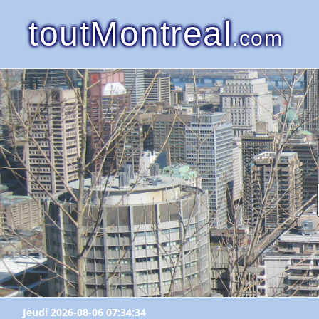
toutMontreal
.com
Jeudi 2026-08-06 07:34:34