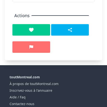
Actions
toutMontreal.com
À propos de toutMontreal.com
Inscrivez-vous à l'annuaire
Aide / Faq
Contactez-nous