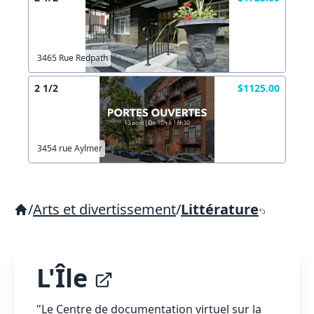
3465 Rue Redpath
2 1/2
$1125.00
3454 rue Aylmer
/
Arts et divertissement
/
Littérature
L'Île
"Le Centre de documentation virtuel sur la