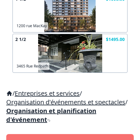
1200 rue MacKay
2 1/2
$1495.00
3465 Rue Redpath
/
Entreprises et services
/
Organisation d'événements et spectacles
/
Organisation et planification
d'événement