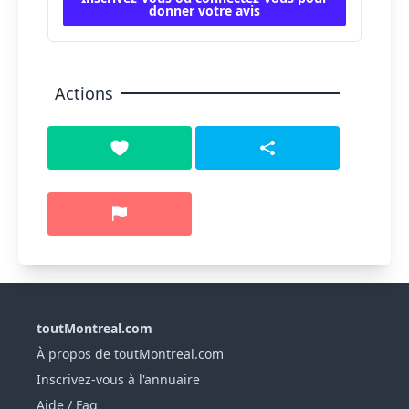
donner votre avis
Actions
toutMontreal.com
À propos de toutMontreal.com
Inscrivez-vous à l'annuaire
Aide / Faq