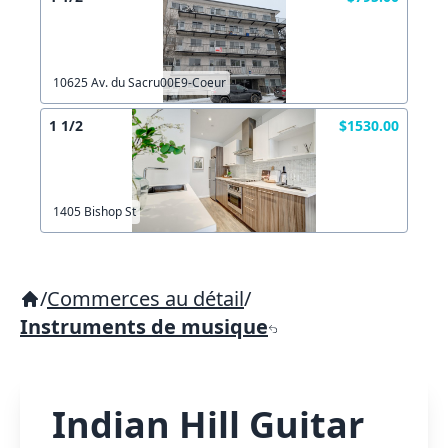
10625 Av. du Sacru00E9-Coeur
1 1/2
$1530.00
1405 Bishop St
/
Commerces au détail
/
Instruments de musique
Indian Hill Guitar