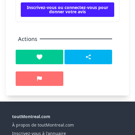
Inscrivez-vous ou connectez-vous pour
donner votre avis
Actions
toutMontreal.com
À propos de toutMontreal.com
Inscrivez-vous à l'annuaire