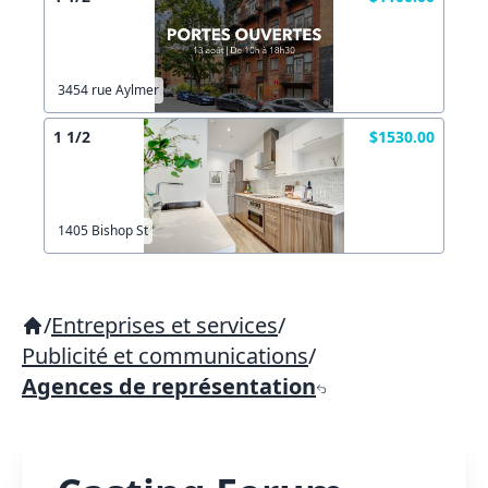
3454 rue Aylmer
1 1/2
$1530.00
1405 Bishop St
/
Entreprises et services
/
Publicité et communications
/
Agences de représentation