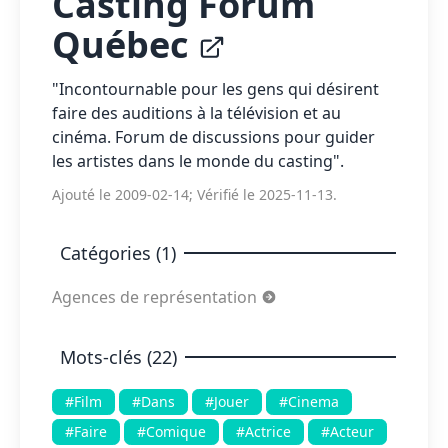
Casting Forum
Québec
"Incontournable pour les gens qui désirent
faire des auditions à la télévision et au
cinéma. Forum de discussions pour guider
les artistes dans le monde du casting".
Ajouté le 2009-02-14; Vérifié le 2025-11-13.
Catégories (1)
Agences de représentation
Mots-clés (22)
#Film
#Dans
#Jouer
#Cinema
#Faire
#Comique
#Actrice
#Acteur