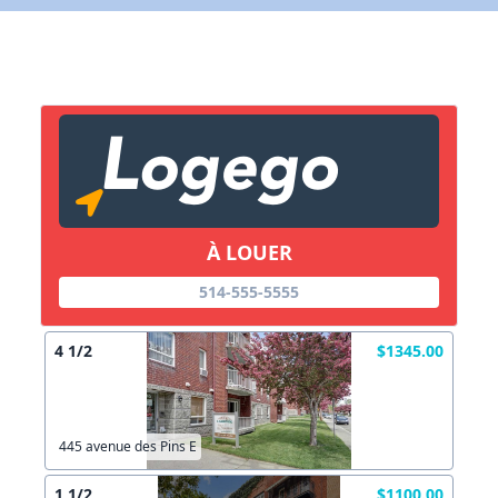
X Fermer
Lien vers inscription (sera inclus dans courriel)
X Fermer
Envoyez
Copier lien
À LOUER
X Fermer
Envoyez
514-555-5555
4 1/2
$1345.00
445 avenue des Pins E
1 1/2
$1100.00