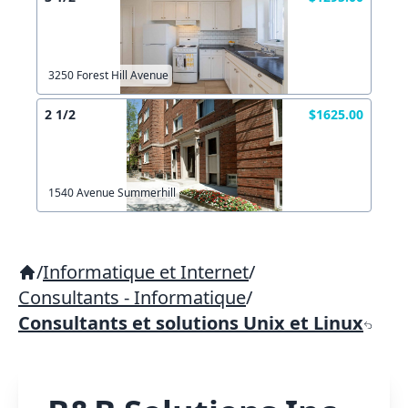
3250 Forest Hill Avenue
2 1/2
$1625.00
1540 Avenue Summerhill
/
Informatique et Internet
/
Consultants - Informatique
/
Consultants et solutions Unix et Linux