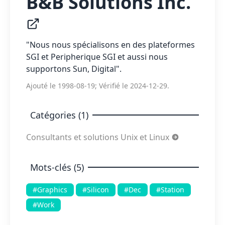
B&B Solutions Inc.
"Nous nous spécialisons en des plateformes
SGI et Peripherique SGI et aussi nous
supportons Sun, Digital".
Ajouté le 1998-08-19; Vérifié le 2024-12-29.
Catégories (1)
Consultants et solutions Unix et Linux
Mots-clés (5)
#Graphics
#Silicon
#Dec
#Station
#Work