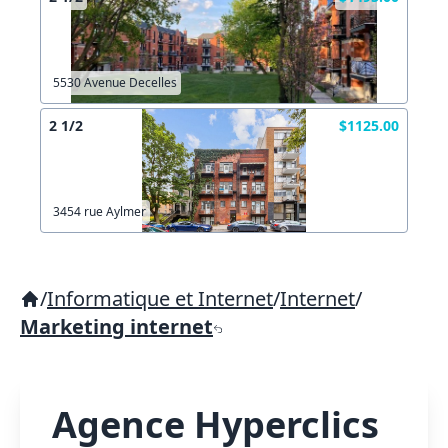
5530 Avenue Decelles
2 1/2
$1125.00
3454 rue Aylmer
/
Informatique et Internet
/
Internet
/
Marketing internet
Agence Hyperclics