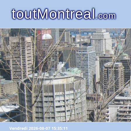
toutMontreal
.com
Vendredi 2026-08-07 15:35:11