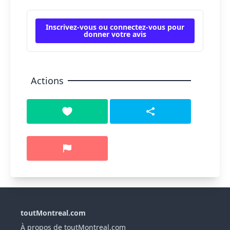
Inscrivez-vous ou connectez-vous pour
donner votre avis
Actions
toutMontreal.com
À propos de toutMontreal.com