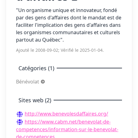
"Un organisme unique et innovateur, fondé
par des gens d'affaires dont le mandat est de
faciliter l'implication des gens d'affaires dans
les organismes communautaires et culturels
partout au Québec".
Ajouté le 2008-09-02; Vérifié le 2025-01-04.
Catégories (1)
Bénévolat
Sites web (2)
http://www.benevolesdaffaires.org/
https://www.cabm.net/benevolat-de-
competences/information-sur-le-benevolat-
de-competences