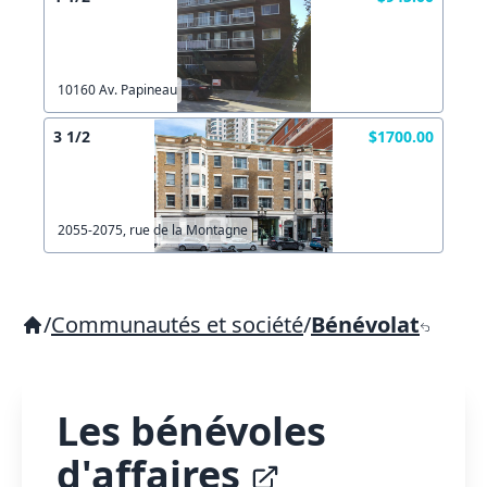
10160 Av. Papineau
3 1/2
$1700.00
2055-2075, rue de la Montagne
/
Communautés et société
/
Bénévolat
Les bénévoles
d'affaires