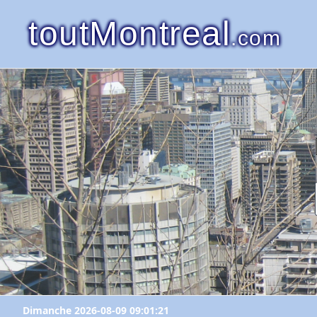
toutMontreal
.com
Dimanche 2026-08-09 09:01:21