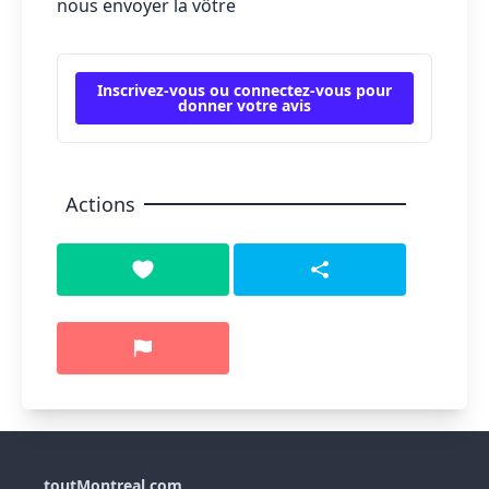
nous envoyer la vôtre
Inscrivez-vous ou connectez-vous pour
donner votre avis
Actions
toutMontreal.com