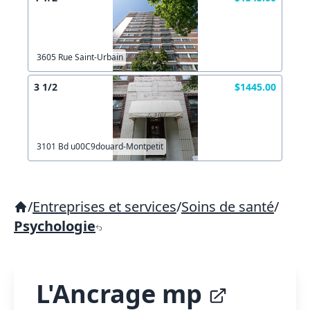
3605 Rue Saint-Urbain
3 1/2
$1445.00
3101 Bd u00C9douard-Montpetit
/
Entreprises et services
/
Soins de santé
/
Psychologie
L'Ancrage mp