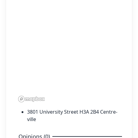
3801 University Street H3A 2B4 Centre-
ville
Opinions (0)