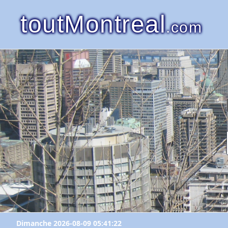
toutMontreal
.com
Dimanche 2026-08-09 05:41:22