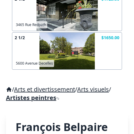
3465 Rue Redpath
2 1/2
$1650.00
5600 Avenue Decelles
/
Arts et divertissement
/
Arts visuels
/
Artistes peintres
François Belpaire