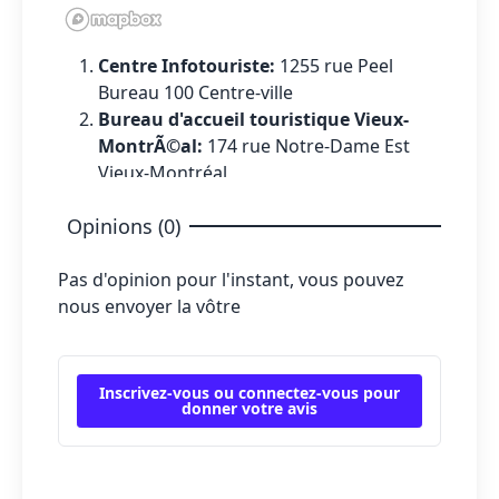
Centre Infotouriste:
1255 rue Peel
Bureau 100 Centre-ville
Bureau d'accueil touristique Vieux-
MontrÃ©al:
174 rue Notre-Dame Est
Vieux-Montréal
Opinions (0)
Pas d'opinion pour l'instant, vous pouvez
nous envoyer la vôtre
Inscrivez-vous ou connectez-vous pour
donner votre avis