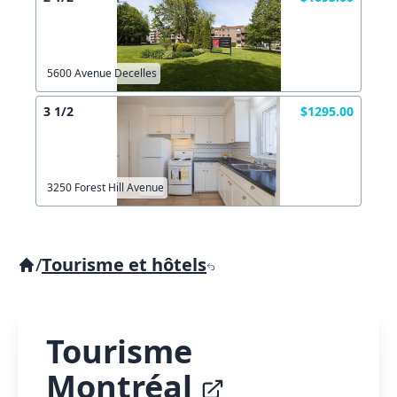
5600 Avenue Decelles
3 1/2
$1295.00
3250 Forest Hill Avenue
/
Tourisme et hôtels
Tourisme
Montréal