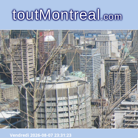
toutMontreal
.com
Vendredi 2026-08-07 23:31:23