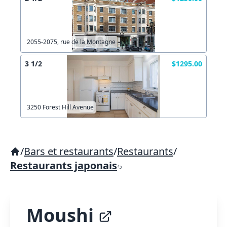
2055-2075, rue de la Montagne
3 1/2
$1295.00
3250 Forest Hill Avenue
/
Bars et restaurants
/
Restaurants
/
Restaurants japonais
Moushi