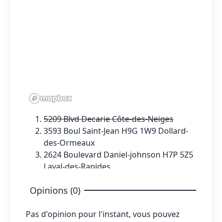
5209 Blvd Decarie Côte-des-Neiges
3593 Boul Saint-Jean H9G 1W9 Dollard-
des-Ormeaux
2624 Boulevard Daniel-johnson H7P 5Z5
Laval-des-Rapides
Opinions (0)
Pas d'opinion pour l'instant, vous pouvez