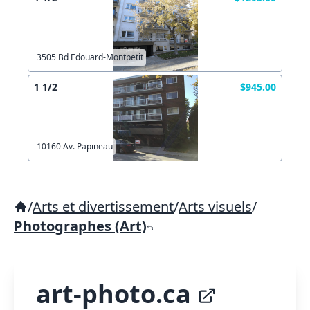
3505 Bd Edouard-Montpetit
1 1/2
$945.00
10160 Av. Papineau
/
Arts et divertissement
/
Arts visuels
/
Photographes (Art)
art-photo.ca