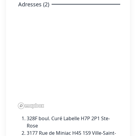
Adresses (2)
328F boul. Curé Labelle H7P 2P1 Ste-
Rose
3177 Rue de Miniac H4S 1S9 Ville-Saint-