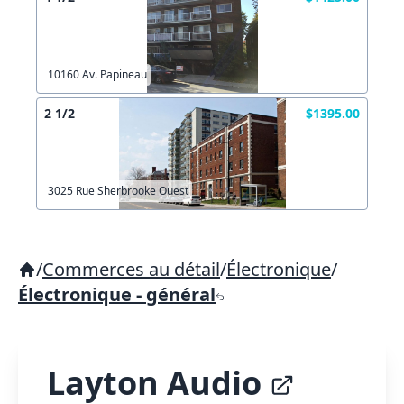
10160 Av. Papineau
2 1/2
$1395.00
3025 Rue Sherbrooke Ouest
/
Commerces au détail
/
Électronique
/
Électronique - général
Layton Audio