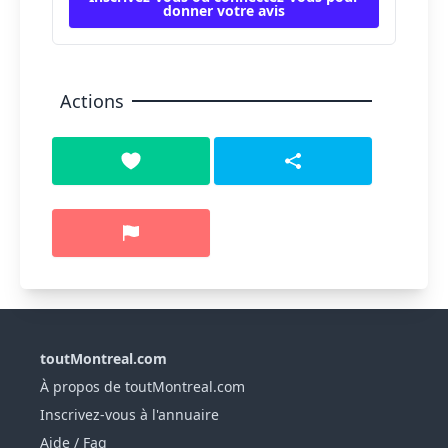
donner votre avis
Actions
toutMontreal.com
À propos de toutMontreal.com
Inscrivez-vous à l'annuaire
Aide / Faq